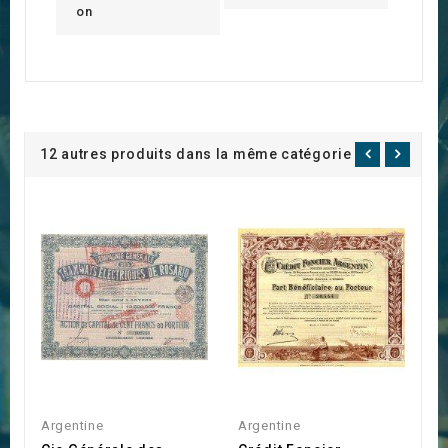
on
12 autres produits dans la même catégorie :
Argentine
Argentine
A