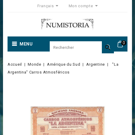
Français
Mon compte
0
MENU

Accueil
Monde
Amérique du Sud
Argentine
"La
Argentina" Carros Atmosféricos