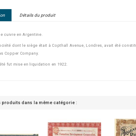
ion
Détails du produit
e cuivre en Argentine.
ociété dont le siège était à Copthall Avenue, Londres, avait été constit
tas Copper Company.
été fut mise en liquidation en 1922.
s produits dans la même catégorie :