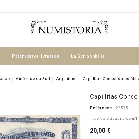
a
Paiement et livraison
La Scripophilie
onde
Amérique du Sud
Argentine
Capillitas Consolidated Min
Capillitas Conso
Référence :
22595
Titre de 5 actions de £
20,00 €