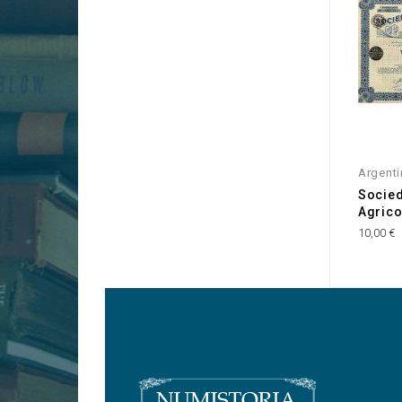
Argenti
Socied
Agrico
10,00 €