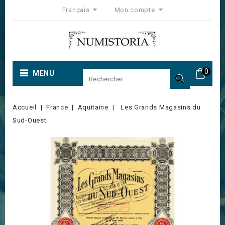
Français
Mon compte
0
MENU

Accueil
France
Aquitaine
Les Grands Magasins du
Sud-Ouest