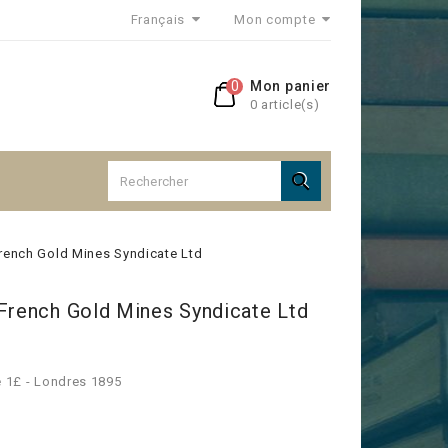
Français
Mon compte
0
Mon panier
0 article(s)

French Gold Mines Syndicate Ltd
 French Gold Mines Syndicate Ltd
e 1£ - Londres 1895