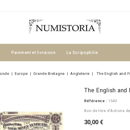
a
Paiement et livraison
La Scripophilie
onde
Europe
Grande Bretagne
Angleterre
The English and 
The English and
Référence :
1543
Bon de titre d'Actions d
30,00 €