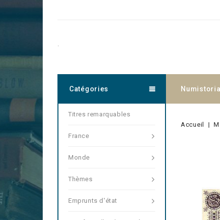
.
Catégories
Numistori
Titres remarquables
Accueil
M
France
Monde
Thèmes
Emprunts d'état