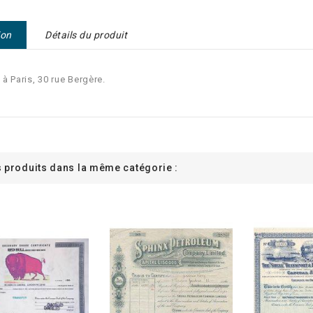
ion
Détails du produit
à Paris, 30 rue Bergère.
s produits dans la même catégorie :