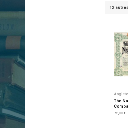
12 autre
Anglete
The Na
Compan
75,00 €