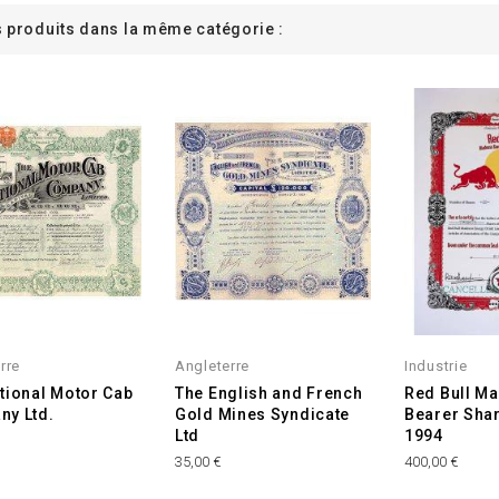
s produits dans la même catégorie :
INDISPONIBLE
rre
Angleterre
Industrie
tional Motor Cab
The English and French
Red Bull M
y Ltd.
Gold Mines Syndicate
Bearer Sha
Ltd
1994
35,00 €
400,00 €