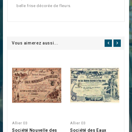
belle frise décorée de fleurs.
Vous aimerez aussi...
Allier 03
Allier 03
Al
Société Nouvelle des
Société des Eaux
S