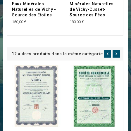
Eaux Minérales
Minérales Naturelles
H
Naturelles de Vichy -
de Vichy-Cusset-
10
Source des Etoiles
Source des Fées
150,00 €
180,00 €
12 autres produits dans la même catégorie :