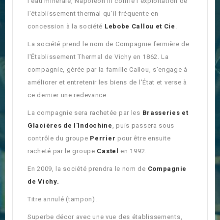
l'eau minérale, Napoléon III confie l'exploitation de
l'établissement thermal qu'il fréquente en
concession à la société
Lebobe Callou et Cie
.
La société prend le nom de Compagnie fermière de
l'Établissement Thermal de Vichy en 1862. La
compagnie, gérée par la famille Callou, s'engage à
améliorer et entretenir les biens de l'État et verse à
ce dernier une redevance.
La compagnie sera rachetée par les
Brasseries et
Glacières de l'Indochine
, puis passera sous
contrôle du groupe
Perrier
pour être ensuite
racheté par le groupe
Castel
en 1992.
En 2009, la société prendra le nom de
Compagnie
de Vichy.
Titre annulé (tampon).
Superbe décor avec une vue des établissements,