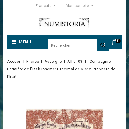
Français
Mon compte
0
MENU

Accueil
France
Auvergne
Allier 03
Compagnie
Fermière de l'Etablissement Thermal de Vichy. Propriété de
l'Etat