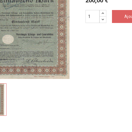
200,00 €
Ajo