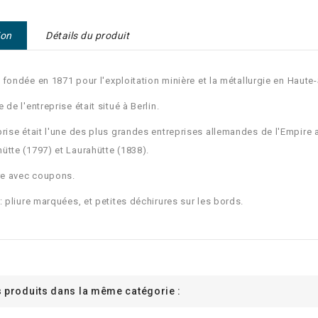
ion
Détails du produit
é fondée en 1871
pour l'exploitation minière et la métallurgie en Haute-
 de l'entreprise était situé à Berlin.
prise était l'une des plus grandes entreprises allemandes de l'Empire 
ütte (1797) et Laurahütte (1838).
are avec coupons.
 : pliure marquées, et petites déchirures sur les bords.
s produits dans la même catégorie :