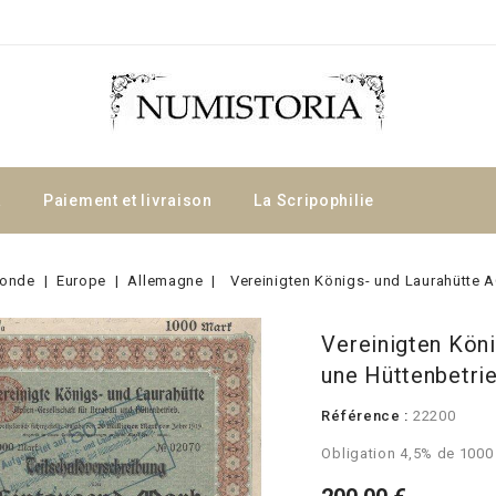
a
Paiement et livraison
La Scripophilie
onde
Europe
Allemagne
Vereinigten Königs- und Laurahütte 
Vereinigten Köni
une Hüttenbetri
Référence :
22200
Obligation 4,5% de 1000 