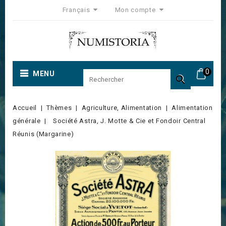
Français
Mon compte
0
MENU

Accueil
Thèmes
Agriculture, Alimentation
Alimentation
générale
Société Astra, J. Motte & Cie et Fondoir Central
Réunis (Margarine)