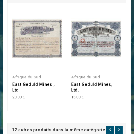
Afrique du Sud
Afrique du Sud
A
East Geduld Mines ,
East Geduld Mines,
E
Ltd
Ltd.
L
20,00 €
15,00 €
15
12 autres produits dans la même catégorie :