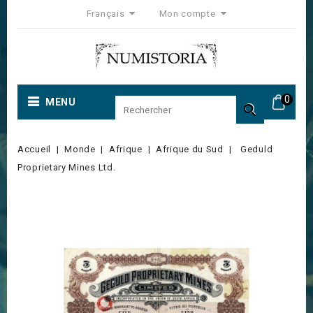
Français
Mon compte
0
MENU

Accueil
Monde
Afrique
Afrique du Sud
Geduld
Proprietary Mines Ltd.