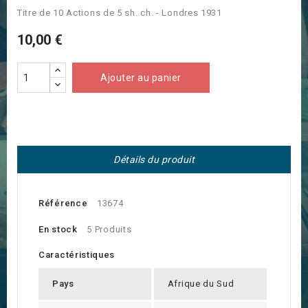
Titre de 10 Actions de 5 sh. ch. - Londres 1931
10,00 €
Ajouter au panier
Détails du produit
Référence
13674
En stock
5 Produits
Caractéristiques
Pays
Afrique du Sud