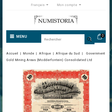
Français
Mon compte
0
MENU

Accueil
Monde
Afrique
Afrique du Sud
Government
Gold Mining Areas (Modderfontein) Consolidated Ltd