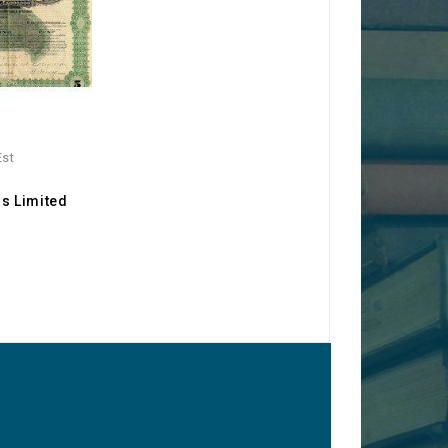
Est
s Limited