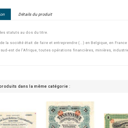
ion
Détails du produit
des statuts au dos du titre.
 de la société était de faire et entreprendre (...) en Belgique, en Franc
 sud-est de l'Afrique, toutes opérations financières, minières, industri
 produits dans la même catégorie :