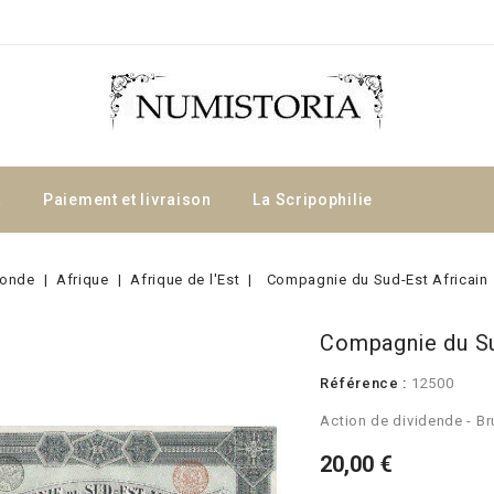
a
Paiement et livraison
La Scripophilie
onde
Afrique
Afrique de l'Est
Compagnie du Sud-Est Africain
Compagnie du Su
Référence :
12500
Action de dividende - Br
20,00 €