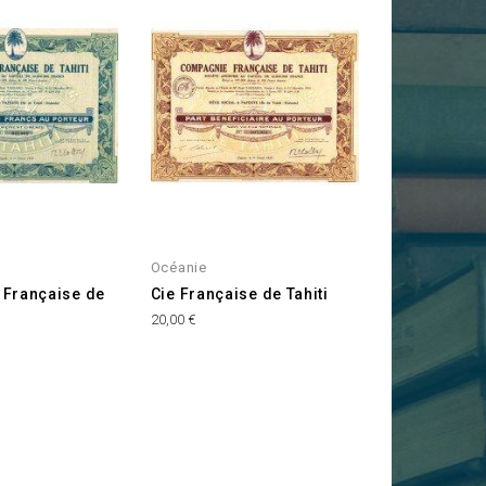
Océanie
Française de
Cie Française de Tahiti
Prix
20,00 €