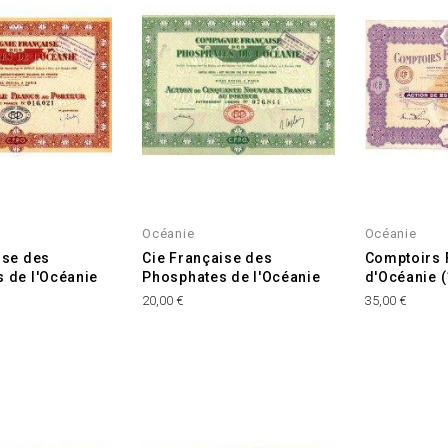
Océanie
Océanie
ise des
Cie Française des
Comptoirs 
 de l'Océanie
Phosphates de l'Océanie
d'Océanie 
Prix
Prix
20,00 €
35,00 €