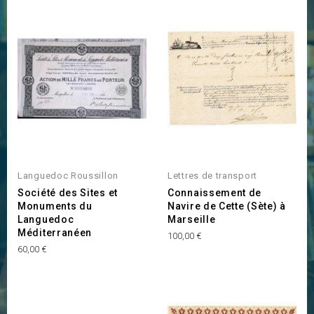
Languedoc Roussillon
Lettres de transport
Société des Sites et
Connaissement de
Monuments du
Navire de Cette (Sète) à
Languedoc
Marseille
Méditerranéen
Prix
100,00 €
Prix
60,00 €