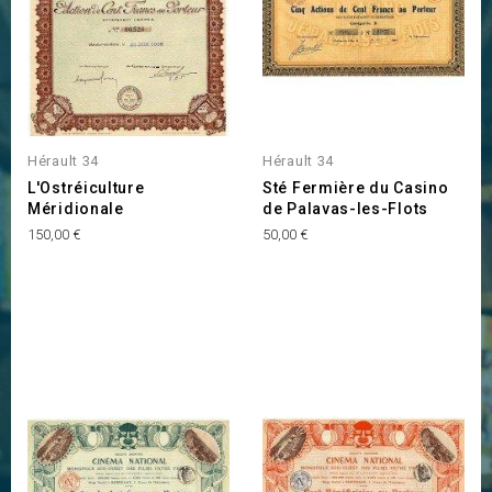
Hérault 34
Hérault 34
L'Ostréiculture
Sté Fermière du Casino
Méridionale
de Palavas-les-Flots
Prix
Prix
150,00 €
50,00 €