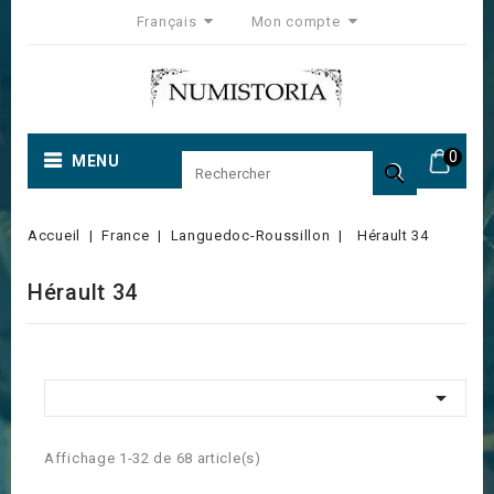
Français
Mon compte
0
MENU

Accueil
France
Languedoc-Roussillon
Hérault 34
Hérault 34

Affichage 1-32 de 68 article(s)