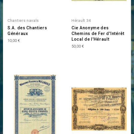
Chantiers navals
Hérault 34
S.A. des Chantiers
Cie Anonyme des
Généraux
Chemins de Fer d'Intérêt
Local de l'Hérault
Prix
10,00 €
Prix
50,00 €