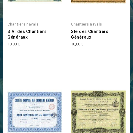
Chantiers navals
Chantiers navals
S.A. des Chantiers
Sté des Chantiers
Généraux
Généraux
Prix
Prix
10,00 €
10,00 €