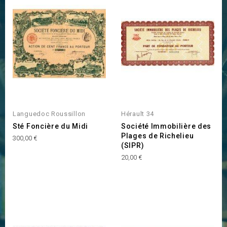
Languedoc Roussillon
Hérault 34
Sté Foncière du Midi
Société Immobilière des
Plages de Richelieu
Prix
300,00 €
(SIPR)
Prix
20,00 €