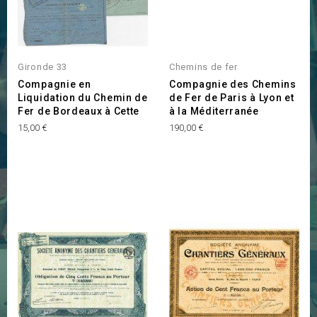
Gironde 33
Chemins de fer
Compagnie en
Compagnie des Chemins
Liquidation du Chemin de
de Fer de Paris à Lyon et
Fer de Bordeaux à Cette
à la Méditerranée
Prix
Prix
15,00 €
190,00 €