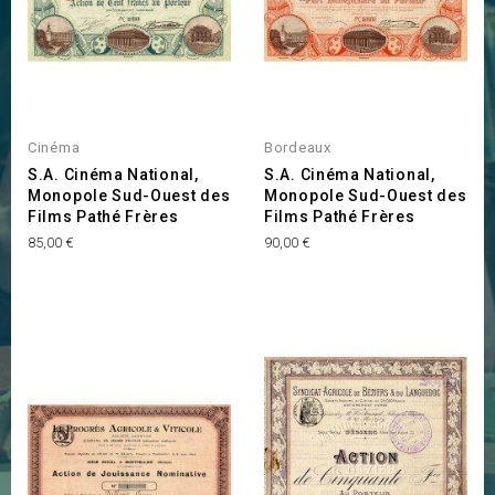
Cinéma
Bordeaux
S.A. Cinéma National,
S.A. Cinéma National,
Monopole Sud-Ouest des
Monopole Sud-Ouest des
Films Pathé Frères
Films Pathé Frères
Prix
Prix
85,00 €
90,00 €