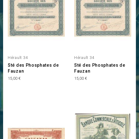
Hérault 34
Hérault 34
Sté des Phosphates de
Sté des Phosphates de
Fauzan
Fauzan
Prix
Prix
15,00 €
15,00 €