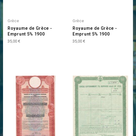
Grèce
Grèce
Royaume de Grèce -
Royaume de Grèce -
Emprunt 5% 1900
Emprunt 5% 1900
Prix
Prix
35,00 €
35,00 €