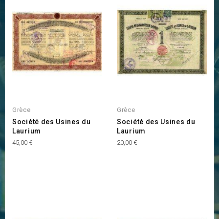
Grèce
Grèce
Société des Usines du
Société des Usines du
Laurium
Laurium
Prix
Prix
45,00 €
20,00 €