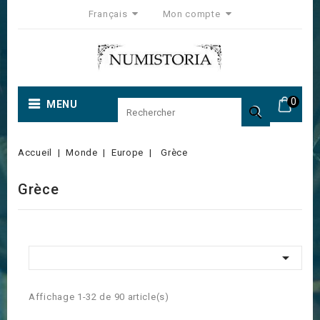
Français
Mon compte
0
MENU

Accueil
Monde
Europe
Grèce
Grèce

Affichage 1-32 de 90 article(s)