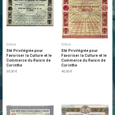
Grèce
Grèce
Sté Privilégiée pour
Sté Privilégiée pour
Favoriser la Culture et le
Favoriser la Culture et le
Commerce du Raisin de
Commerce du Raisin de
Corinthe
Corinthe
Prix
Prix
30,00 €
40,00 €