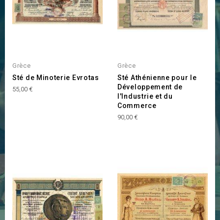
Grèce
Grèce
Sté de Minoterie Evrotas
Sté Athénienne pour le
Développement de
Prix
55,00 €
l'Industrie et du
Commerce
Prix
90,00 €