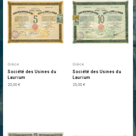
Grèce
Grèce
Société des Usines du
Société des Usines du
Laurium
Laurium
Prix
Prix
20,00 €
25,00 €