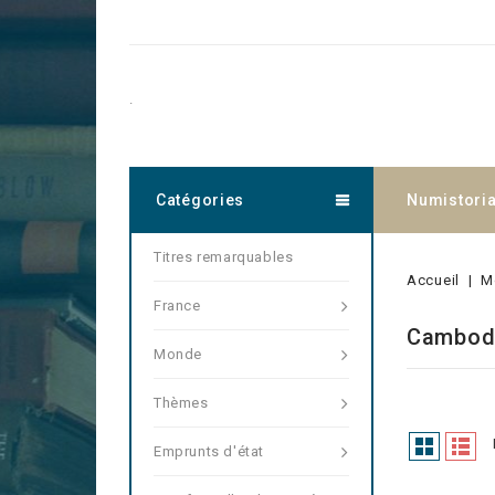
.
Catégories
Numistori
Titres remarquables
Accueil
M
France
Cambod
Monde
Thèmes
Emprunts d'état