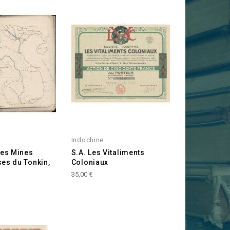
Indochine
les Mines
S.A. Les Vitaliments
es du Tonkin,
Coloniaux
Prix
35,00 €