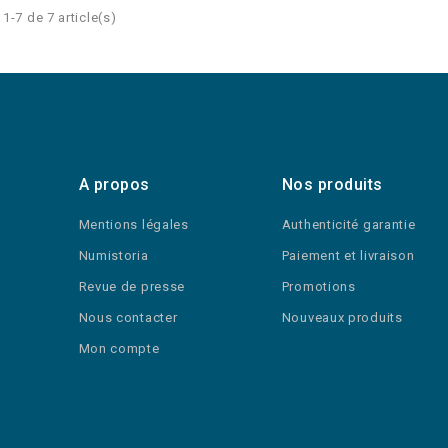
1-7 de 7 article(s)
A propos
Nos produits
Mentions légales
Authenticité garantie
Numistoria
Paiement et livraison
Revue de presse
Promotions
Nous contacter
Nouveaux produits
Mon compte